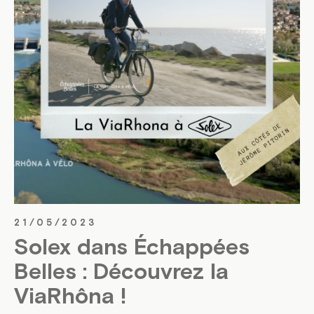
21/05/2023
Solex dans Échappées
Belles : Découvrez la
ViaRhôna !