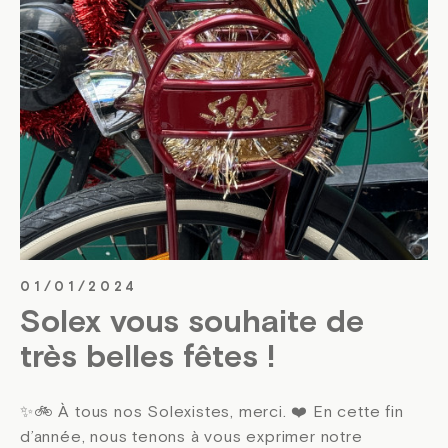
01/01/2024
Solex vous souhaite de
très belles fêtes !
✨🚲 À tous nos Solexistes, merci. ❤️ En cette fin
d’année, nous tenons à vous exprimer notre