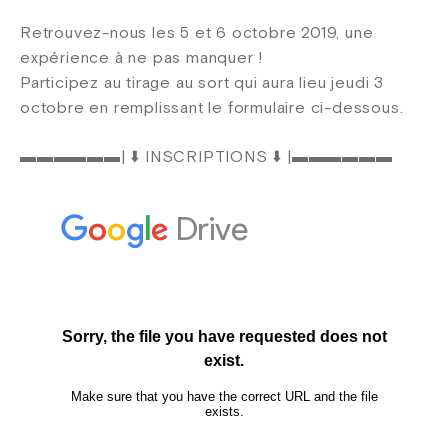
Retrouvez-nous les 5 et 6 octobre 2019, une
expérience à ne pas manquer !
Participez au tirage au sort qui aura lieu jeudi 3
octobre en remplissant le formulaire ci-dessous.
▬▬▬▬▬▬| ⬇️ INSCRIPTIONS ⬇️ |▬▬▬▬▬▬