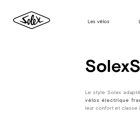
Les vélos
SolexS
Le style Solex adapté
vélos électrique fra
leur confort et classe 