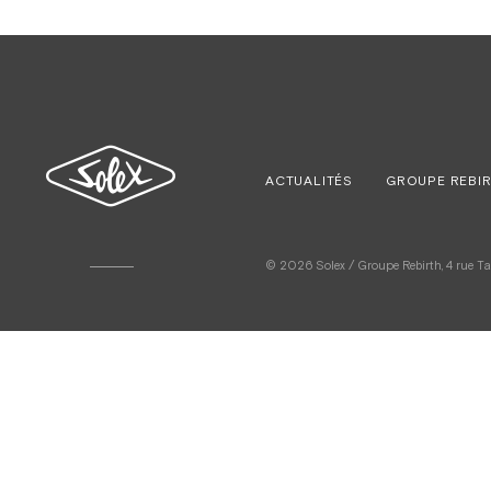
ACTUALITÉS
GROUPE REBI
© 2026 Solex / Groupe Rebirth, 4 rue Tarb