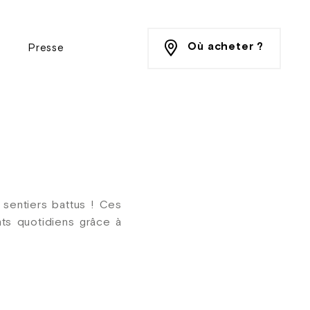
Où acheter ?
Presse
s sentiers battus ! Ces
ts quotidiens grâce à