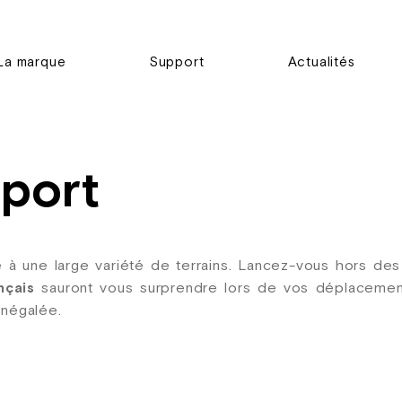
La marque
Support
Actualités
port
 à une large variété de terrains. Lancez-vous hors de
nçais
sauront vous surprendre lors de vos déplacemen
inégalée.