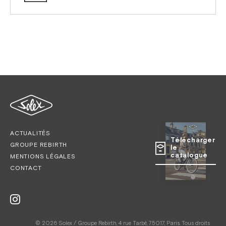
ACTUALITÉS
Télécharger
GROUPE REBIRTH
le
catalogue
MENTIONS LÉGALES
CONTACT
© 2026 Solex / Groupe Rebirth, 4 rue Tarbé, 75017, Paris. Tous droits