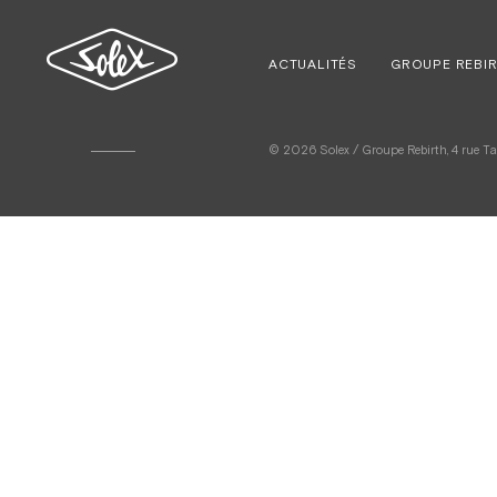
ACTUALITÉS
GROUPE REBI
© 2026 Solex / Groupe Rebirth, 4 rue Tarb