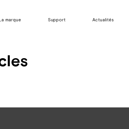
La marque
Support
Actualités
cles