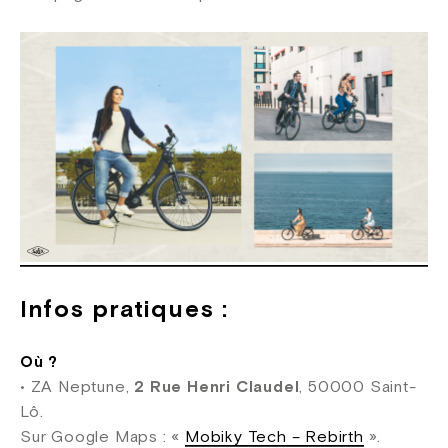
Infos pratiques :
Où ?
• ZA Neptune,
2 Rue Henri Claudel
, 50000 Saint-
Lô.
Sur Google Maps : «
Mobiky Tech – Rebirth
».