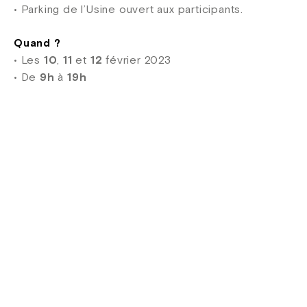
• Parking de l’Usine ouvert aux participants.
Quand ?
• Les
10
,
11
et
12
février 2023
• De
9h
à
19h