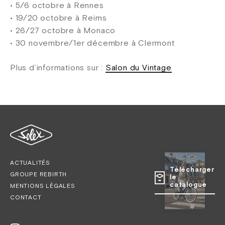
• 5/6 octobre à Rennes
• 19/20 octobre à Reims
• 26/27 octobre à Monaco
• 30 novembre/1er décembre à Clermont
Plus d’informations sur :
Salon du Vintage
ACTUALITÉS
Télécharger
GROUPE REBIRTH
le
catalogue
MENTIONS LÉGALES
CONTACT