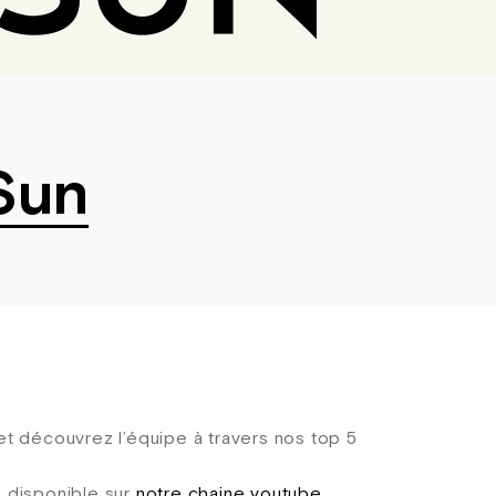
Sun
et découvrez l’équipe à travers nos top 5
e disponible sur
notre chaine youtube