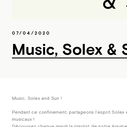
07/04/2020
Music, Solex & 
Music, Solex and Sun !
Pendant ce confinement, partageons l’esprit Solex 
musicaux !
Découvrez chaque mardi la playlist de notre équip