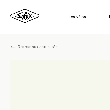
Les vélos
Retour aux actualités