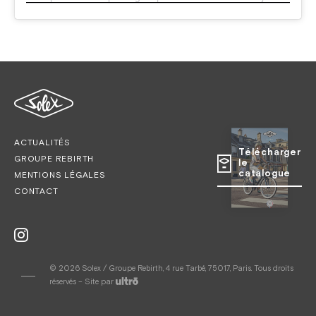
ACTUALITÉS
Télécharger
GROUPE REBIRTH
le
catalogue
MENTIONS LÉGALES
CONTACT
© 2026 Solex / Groupe Rebirth, 4 rue Tarbé, 75017, Paris. Tous droits
réservés – Site par