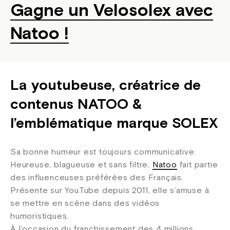
Gagne un Velosolex avec
Natoo !
La youtubeuse, créatrice de
contenus NATOO &
l’emblématique marque SOLEX
Sa bonne humeur est toujours communicative.
Heureuse, blagueuse et sans filtre,
Natoo
fait partie
des influenceuses préférées des Français.
Présente sur YouTube depuis 2011, elle s’amuse à
se mettre en scène dans des vidéos
humoristiques.
À l’occasion du franchissement des 4 millions