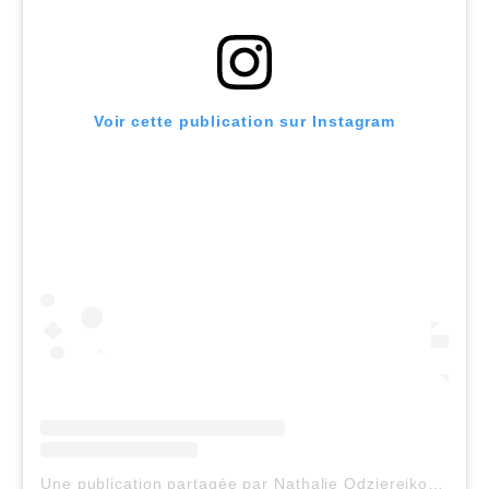
Voir cette publication sur Instagram
Une publication partagée par Nathalie Odzierejko (@natoogram)