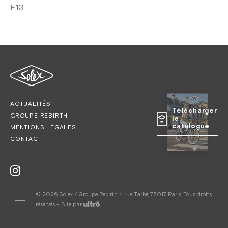
F13.
ACTUALITÉS
Télécharger
GROUPE REBIRTH
le
catalogue
MENTIONS LÉGALES
CONTACT
© 2026 Solex / Groupe Rebirth, 4 rue Tarbé, 75017, Paris. Tous droits
réservés – Site par