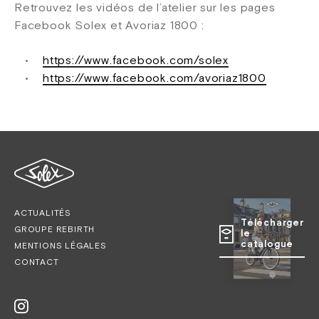
Retrouvez les vidéos de l’atelier sur les pages
Facebook Solex et Avoriaz 1800 :
https://www.facebook.com/solex
https://www.facebook.com/avoriaz1800
ACTUALITÉS
Télécharger
GROUPE REBIRTH
le
catalogue
MENTIONS LÉGALES
CONTACT