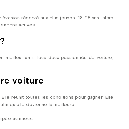
évasion réservé aux plus jeunes (18-28 ans) alors
s encore actives.
 ?
n meilleur ami. Tous deux passionnés de voiture,
re voiture
 Elle réunit toutes les conditions pour gagner. Elle
in qu’elle devienne la meilleure.
uipée au mieux.