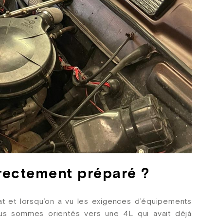
irectement préparé ?
tat et lorsqu’on a vu les exigences d’équipements
nous sommes orientés vers une 4L qui avait déjà