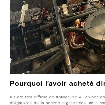
Pourquoi l’avoir acheté d
Il a été très difficile de trouver une 4L en bon é
obligatoires de la société organisatrice, nous 