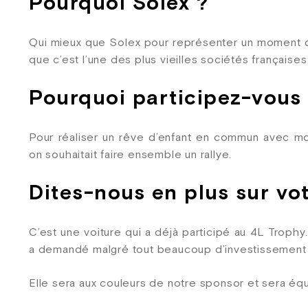
Pourquoi Solex ?
Qui mieux que Solex pour représenter un moment d’
que c’est l’une des plus vieilles sociétés française
Pourquoi participez-vous
Pour réaliser un rêve d’enfant en commun avec mo
on souhaitait faire ensemble un rallye.
Dites-nous en plus sur vot
C’est une voiture qui a déjà participé au 4L Trophy.
a demandé malgré tout beaucoup d’investissement af
Elle sera aux couleurs de notre sponsor et sera éq