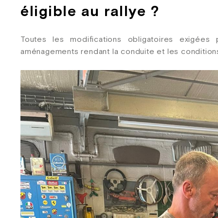
éligible au rallye ?
Toutes les modifications obligatoires exigées 
aménagements rendant la conduite et les conditions